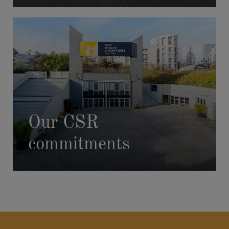
Our CSR
commitments