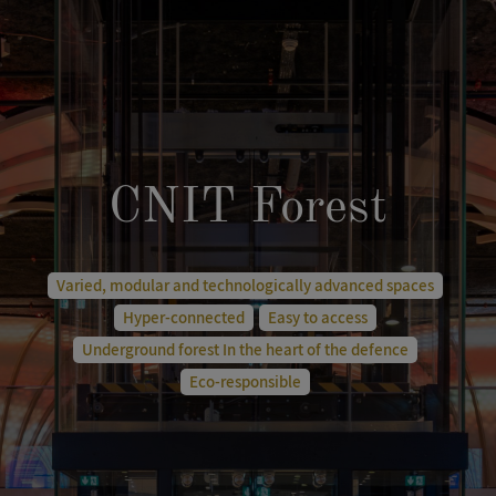
CNIT Forest
Varied, modular and technologically advanced spaces
Hyper-connected
Easy to access
Underground forest In the heart of the defence
Eco-responsible