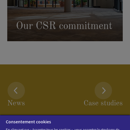
Our CSR commitment
News
Case studies
Consentement cookies
En cliquant sur « Accepter tous les cookies », vous acceptez le stockage de