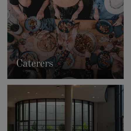
CASE STUDIES
AFTER HOURS
Caterers