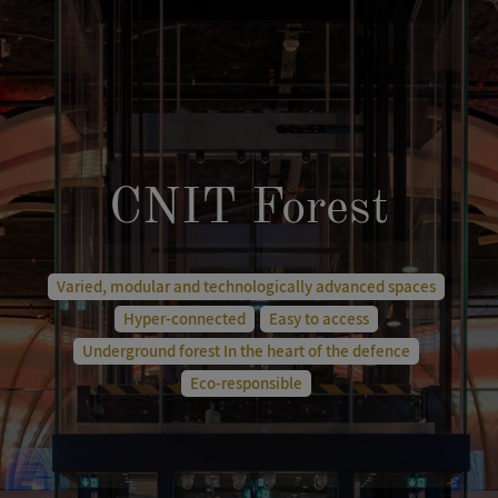
CNIT Forest
Varied, modular and technologically advanced spaces
Hyper-connected
Easy to access
Underground forest In the heart of the defence
Eco-responsible