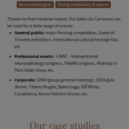
Best technologies
Strong modularity of spaces
AFTER HOURS
Thanks to their modular nature, the Salles du Carrousel can
be used for a wide range of events:
General public:
major fencing competition, Game of
Thrones exhibition, International cultural heritage fair,
etc.
Professional events
: LINNC - Interventional
neuroradiology congress, FNAIM congress, MakeUp in
Paris trade show, etc.
Corporate
: LVMH group general meetings, UEFA gala
dinner, Thierry Mugler, Balenciaga, Off White,
Casablanca, Kenzo fashion shows, etc.
Our case studies