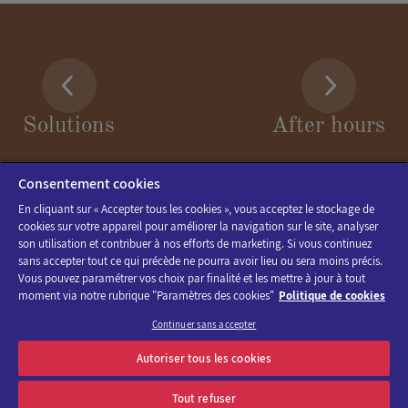
Solutions
After hours
Consentement cookies
En cliquant sur « Accepter tous les cookies », vous acceptez le stockage de
cookies sur votre appareil pour améliorer la navigation sur le site, analyser
son utilisation et contribuer à nos efforts de marketing. Si vous continuez
sans accepter tout ce qui précède ne pourra avoir lieu ou sera moins précis.
Vous pouvez paramétrer vos choix par finalité et les mettre à jour à tout
moment via notre rubrique "Paramètres des cookies"
Politique de cookies
Continuer sans accepter
Discover the program of Viparis trade fairs and events
Autoriser tous les cookies
OK
E-mail address
Tout refuser