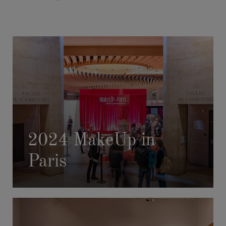
2024 MakeUp in
Paris