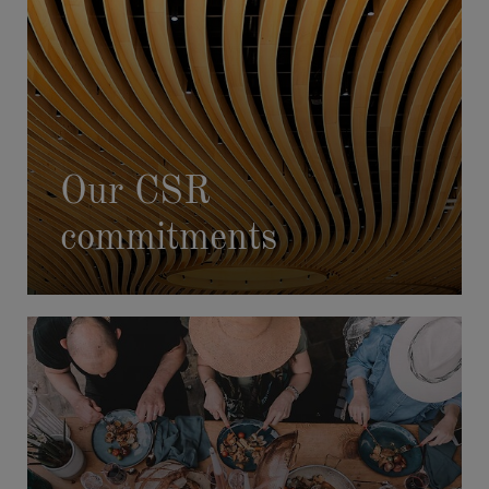
AFTER HOURS
Our CSR
commitments