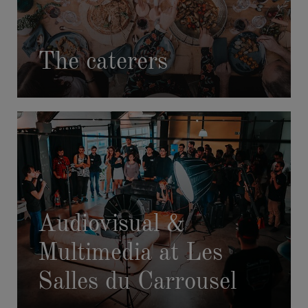
The caterers
Audiovisual &
Multimedia at Les
Salles du Carrousel