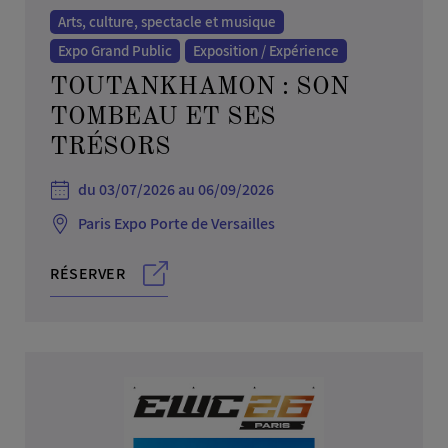
Arts, culture, spectacle et musique
Expo Grand Public
Exposition / Expérience
TOUTANKHAMON : SON
TOMBEAU ET SES
TRÉSORS
du 03/07/2026 au 06/09/2026
Paris Expo Porte de Versailles
RÉSERVER