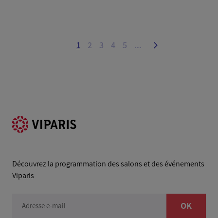
1
2
3
4
5
...
Découvrez la programmation des salons et des événements
Viparis
OK
Adresse e-mail