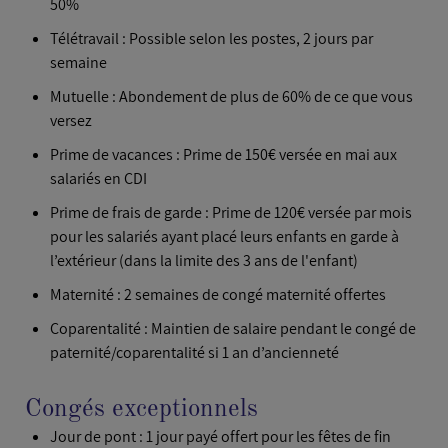
50%
Télétravail : Possible selon les postes, 2 jours par
semaine
Mutuelle : Abondement de plus de 60% de ce que vous
versez
Prime de vacances : Prime de 150€ versée en mai aux
salariés en CDI
Prime de frais de garde : Prime de 120€ versée par mois
pour les salariés ayant placé leurs enfants en garde à
l’extérieur (dans la limite des 3 ans de l'enfant)
Maternité : 2 semaines de congé maternité offertes
Coparentalité : Maintien de salaire pendant le congé de
paternité/coparentalité si 1 an d’ancienneté
Congés exceptionnels
Jour de pont : 1 jour payé offert pour les fêtes de fin