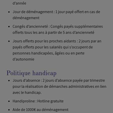
d’année
Jour de déménagement : 1 jour payé offert en cas de
déménagement
Congés d’ancienneté : Congés payés supplémentaires
offerts tous les ans à partir de 5 ans d’ancienneté
Jours offerts pour les proches aidants : 2 jours par an
payés offerts pour les salariés qui s’occupent de
personnes handicapées, âgées ou en perte
d’autonomie
Politique handicap
Jours d’absence : 2 jours d’absence payée par trimestre
pour la réalisation de démarches administratives en lien
avec le handicap.
Handiproline : Hotline gratuite
Aide de 1000€ au déménagement