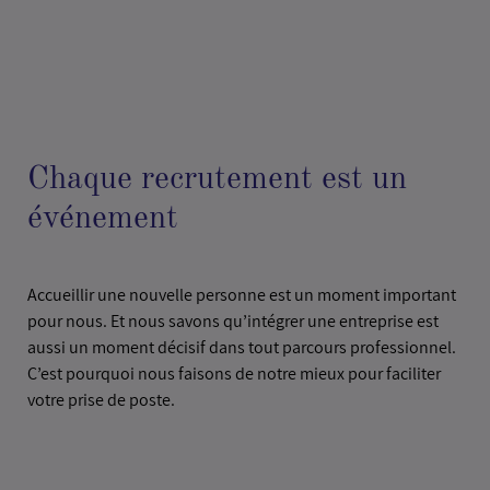
Chaque recrutement est un
événement
Accueillir une nouvelle personne est un moment important
pour nous. Et nous savons qu’intégrer une entreprise est
aussi un moment décisif dans tout parcours professionnel.
C’est pourquoi nous faisons de notre mieux pour faciliter
votre prise de poste.