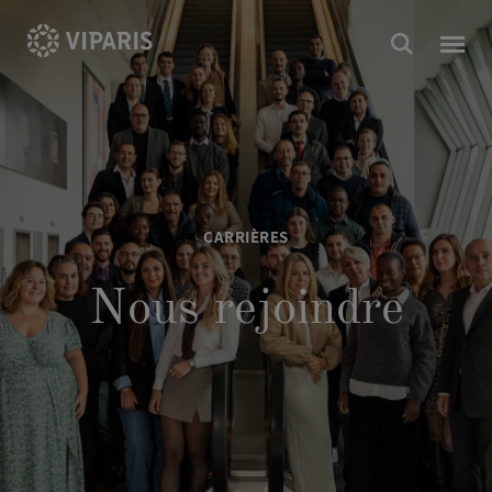
CARRIÈRES
Nous rejoindre