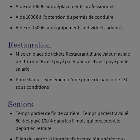
Aide de 1000€ aux déplacements professionnels
Aide 1000€ à l’obtention du permis de conduire
Aide de 1500€ aux équipements individuels adaptés
Restauration
Mise en place de tickets Restaurant d’une valeur faciale
de 10€ dont 6€ est payé par Viparis et 4€ est payé par le
salarié
Prime Panier : versement d’une prime de panier de 13€
sous conditions
Seniors
Temps partiel de fin de carrière : Temps partiel travaillé
80% et payé 100% dans les 6 mois qui précèdent le
départ en retraite
Bilan de santé : ½ journée d’absence rémunérée tous