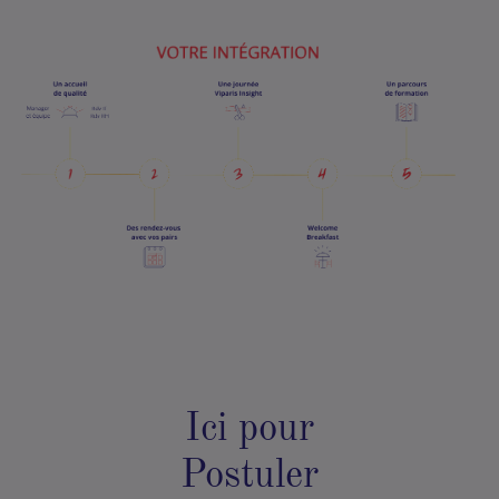
Ici pour
Postuler