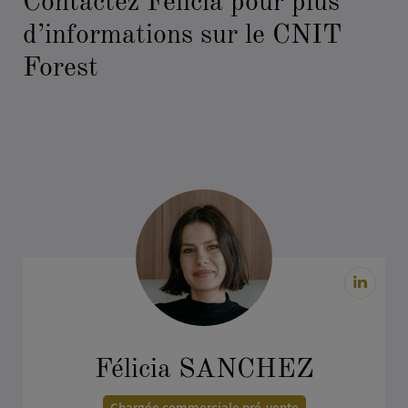
Contactez Félicia pour plus
d’informations sur le CNIT
Forest
PRÉNOM
*
FONCTION
*
ENTREPRISE
Félicia SANCHEZ
Chargée commerciale pré-vente