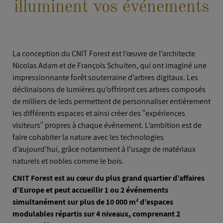
illuminent vos événements
RÉALISATIONS
AUTOUR DU LIEU
La conception du CNIT Forest est l’œuvre de l’architecte
Nicolas Adam et de François Schuiten, qui ont imaginé une
impressionnante forêt souterraine d’arbres digitaux. Les
déclinaisons de lumières qu’offriront ces arbres composés
de milliers de leds permettent de personnaliser entièrement
les différents espaces et ainsi créer des ʺexpériences
visiteursʺ propres à chaque événement. L’ambition est de
faire cohabiter la nature avec les technologies
d’aujourd’hui, grâce notamment à l’usage de matériaux
naturels et nobles comme le bois.
CNIT Forest est au cœur du plus grand quartier d’affaires
d’Europe et peut accueillir 1 ou 2 événements
simultanément sur plus de 10 000 m² d’espaces
modulables répartis sur 4 niveaux, comprenant 2