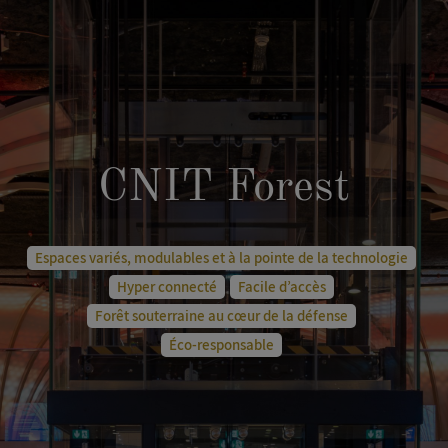
CNIT Forest
Espaces variés, modulables et à la pointe de la technologie
Hyper connecté
Facile d’accès
Forêt souterraine au cœur de la défense
Éco-responsable