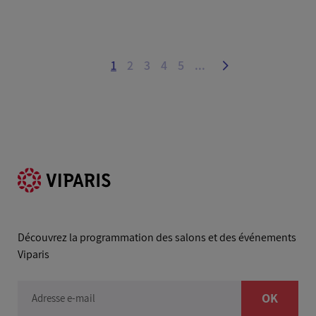
1
2
3
4
5
...
Découvrez la programmation des salons et des événements
Viparis
OK
Adresse e-mail