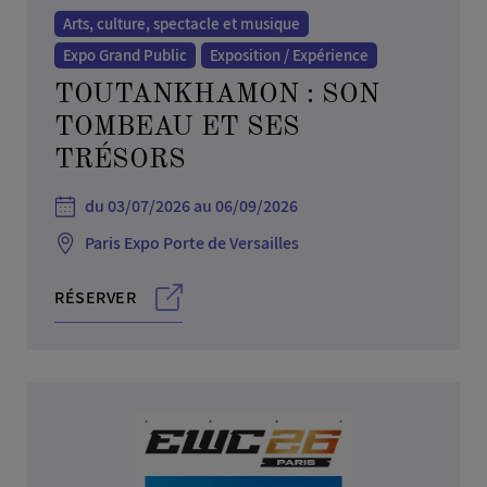
Arts, culture, spectacle et musique
Expo Grand Public
Exposition / Expérience
TOUTANKHAMON : SON
TOMBEAU ET SES
TRÉSORS
du 03/07/2026 au 06/09/2026
Paris Expo Porte de Versailles
RÉSERVER