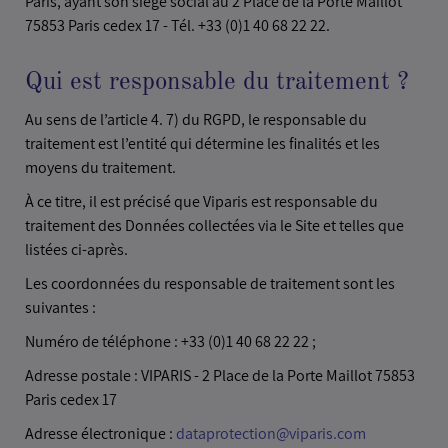
Paris, ayant son siège social au 2 Place de la Porte Maillot
75853 Paris cedex 17 - Tél. +33 (0)1 40 68 22 22.
Qui est responsable du traitement ?
Au sens de l’article 4. 7) du RGPD, le responsable du
traitement est l’entité qui détermine les finalités et les
moyens du traitement.
À ce titre, il est précisé que Viparis est responsable du
traitement des Données collectées via le Site et telles que
listées ci-après.
Les coordonnées du responsable de traitement sont les
suivantes :
Numéro de téléphone : +33 (0)1 40 68 22 22 ;
Adresse postale : VIPARIS - 2 Place de la Porte Maillot 75853
Paris cedex 17
Adresse électronique :
dataprotection@viparis.com