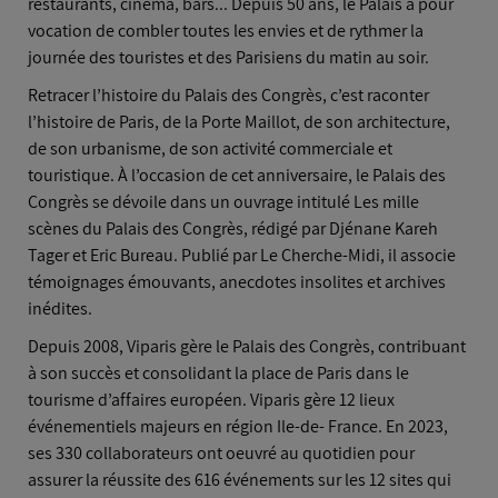
restaurants, cinéma, bars... Depuis 50 ans, le Palais a pour
vocation de combler toutes les envies et de rythmer la
journée des touristes et des Parisiens du matin au soir.
Retracer l’histoire du Palais des Congrès, c’est raconter
l’histoire de Paris, de la Porte Maillot, de son architecture,
de son urbanisme, de son activité commerciale et
touristique. À l’occasion de cet anniversaire, le Palais des
Congrès se dévoile dans un ouvrage intitulé Les mille
scènes du Palais des Congrès, rédigé par Djénane Kareh
Tager et Eric Bureau. Publié par Le Cherche-Midi, il associe
témoignages émouvants, anecdotes insolites et archives
inédites.
Depuis 2008, Viparis gère le Palais des Congrès, contribuant
à son succès et consolidant la place de Paris dans le
tourisme d’affaires européen. Viparis gère 12 lieux
événementiels majeurs en région Ile-de- France. En 2023,
ses 330 collaborateurs ont oeuvré au quotidien pour
assurer la réussite des 616 événements sur les 12 sites qui