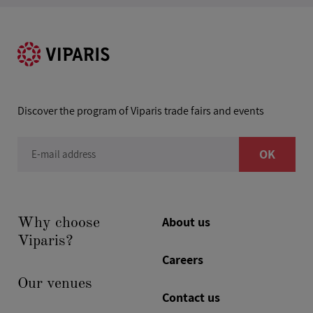
Discover the program of Viparis trade fairs and events
OK
E-mail address
About us
Why choose
Viparis?
Careers
Our venues
Contact us