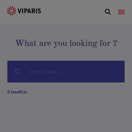
What are you looking for ?
0 result(s)