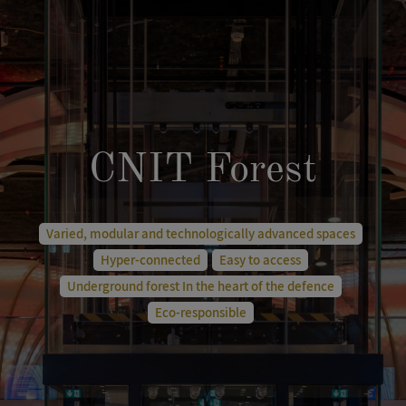
CNIT Forest
Varied, modular and technologically advanced spaces
Hyper-connected
Easy to access
Underground forest In the heart of the defence
Eco-responsible