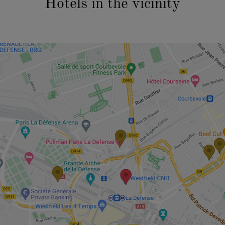
Hotels in the vicinity
CASE STUDIES
AFTER HOURS