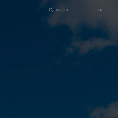
FR
EN