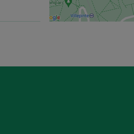
 Parc des
Charles de