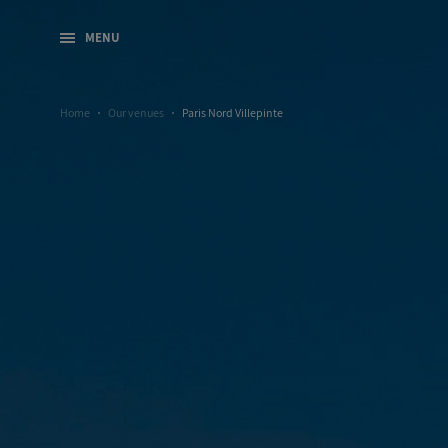
MENU
Home
Our venues
Paris Nord Villepinte