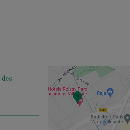
c des