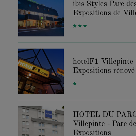
ibis Styles Parc de
Expositions de Vill
hotelF1 Villepinte
Expositions rénové
HOTEL DU PARC 
Villepinte - Parc d
Expositions