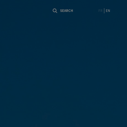
FR
EN